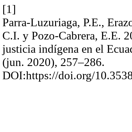
[1]
Parra-Luzuriaga, P.E., Eraz
C.I. y Pozo-Cabrera, E.E. 20
justicia indígena en el Ecu
(jun. 2020), 257–286.
DOI:https://doi.org/10.3538