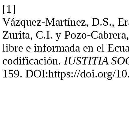
[1]
Vázquez-Martínez, D.S., Er
Zurita, C.I. y Pozo-Cabrera
libre e informada en el Ecu
codificación.
IUSTITIA SO
159. DOI:https://doi.org/10