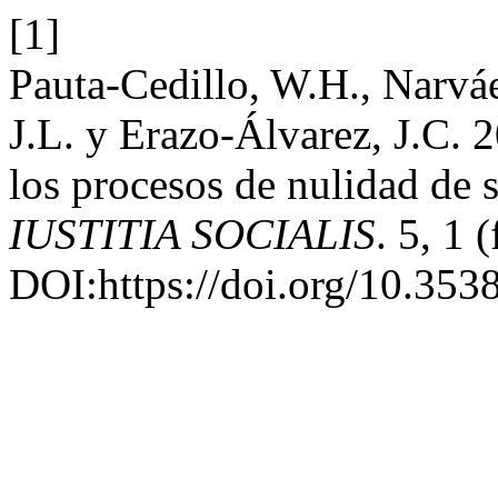
[1]
Pauta-Cedillo, W.H., Narváe
J.L. y Erazo-Álvarez, J.C. 2
los procesos de nulidad de 
IUSTITIA SOCIALIS
. 5, 1 
DOI:https://doi.org/10.3538