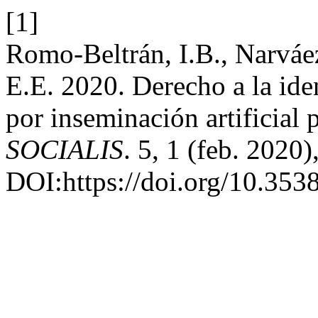
[1]
Romo-Beltrán, I.B., Narváez
E.E. 2020. Derecho a la ide
por inseminación artificial
SOCIALIS
. 5, 1 (feb. 2020
DOI:https://doi.org/10.3538