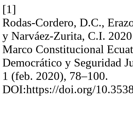
[1]
Rodas-Cordero, D.C., Erazo-
y Narváez-Zurita, C.I. 2020
Marco Constitucional Ecuato
Democrático y Seguridad Ju
1 (feb. 2020), 78–100.
DOI:https://doi.org/10.3538