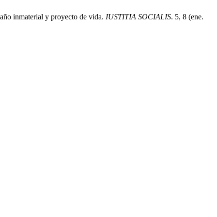
daño inmaterial y proyecto de vida.
IUSTITIA SOCIALIS
. 5, 8 (ene.