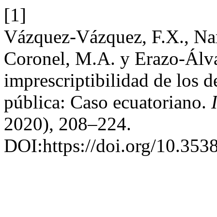
[1]
Vázquez-Vázquez, F.X., Nar
Coronel, M.A. y Erazo-Álva
imprescriptibilidad de los d
pública: Caso ecuatoriano.
2020), 208–224.
DOI:https://doi.org/10.3538