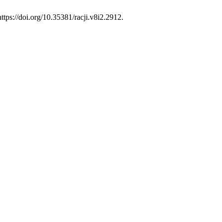
ttps://doi.org/10.35381/racji.v8i2.2912.