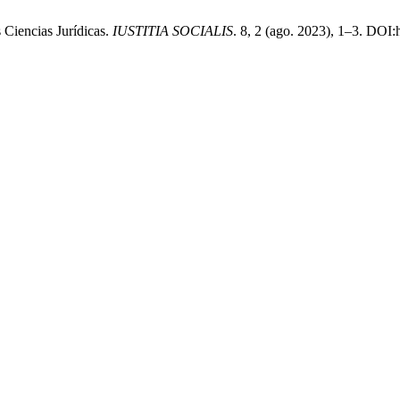
s Ciencias Jurídicas.
IUSTITIA SOCIALIS
. 8, 2 (ago. 2023), 1–3. DOI:h