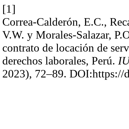
[1]
Correa-Calderón, E.C., Rec
V.W. y Morales-Salazar, P.O
contrato de locación de serv
derechos laborales, Perú.
I
2023), 72–89. DOI:https://d