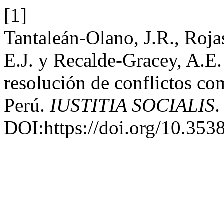
[1]
Tantaleán-Olano, J.R., Roj
E.J. y Recalde-Gracey, A.E. 
resolución de conflictos co
Perú.
IUSTITIA SOCIALIS
.
DOI:https://doi.org/10.3538