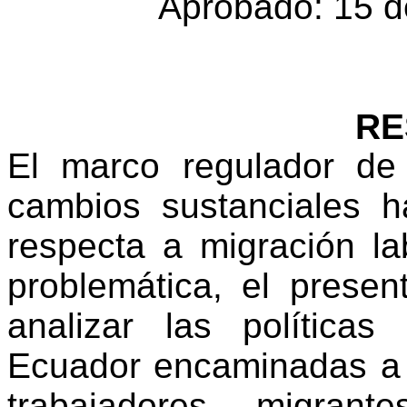
Aprobado: 15 d
RE
El marco regulador de
cambios sustanciales 
respecta a migración la
problemática, el present
analizar las políticas
Ecuador encaminadas a 
trabajadores migra