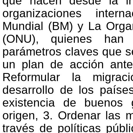
que nacen desde la in
organizaciones inter
Mundial (BM) y La Orga
(ONU), quienes han e
parámetros claves que s
un plan de acción ante
Reformular la migrac
desarrollo de los paíse
existencia de buenos 
origen, 3. Ordenar las 
través de políticas públi