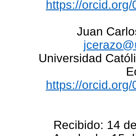
https://orcid.or
Juan Carlo
jcerazo@
Universidad Cató
E
https://orcid.or
Recibido: 14 d