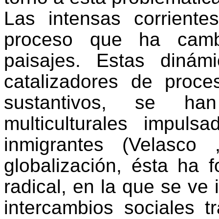
Las intensas corriente
proceso que ha camb
paisajes. Estas dinám
catalizadores de proc
sustantivos, se ha
multiculturales impul
inmigrantes (Velasco
globalización, ésta ha 
radical, en la que se ve
intercambios sociales 