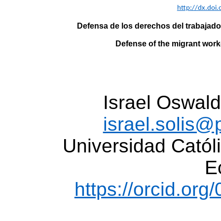
http://dx.doi.
Defensa de los derechos del trabajador
Defense of the migrant worke
Israel Oswald
israel.solis
Universidad Cató
E
https://orcid.or