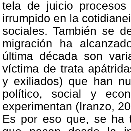
tela de juicio proceso
irrumpido en la cotidian
sociales. También se d
migración ha alcanzad
última década son vari
víctima de trata apátri
y exiliados) que han nut
político, social y ec
experimentan (Iranzo, 20
Es por eso que, se ha 