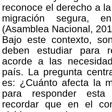
reconoce el derecho a la
migración segura, e
(Asamblea Nacional, 201
Bajo este contexto, so
deben estudiar para re
acorde a las necesida
país. La pregunta centr
es: ¿Cuánto afecta la m
para responder esta 
recordar que en el co