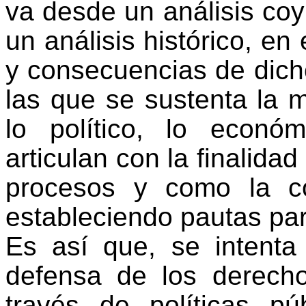
va desde un análisis coy
un análisis histórico, en
y consecuencias de dich
las que se sustenta la m
lo político, lo econó
articulan con la finalida
procesos y como la co
estableciendo pautas par
Es así que, se intenta
defensa de los derecho
través de políticas pú