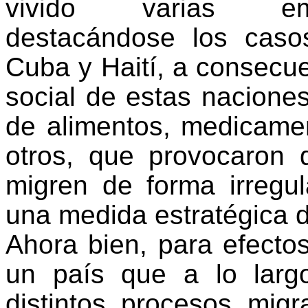
vivido varias eme
destacándose los caso
Cuba y Haití, a consecue
social de estas nacione
de alimentos, medicamen
otros, que provocaron 
migren de forma irregu
una medida estratégica 
Ahora bien, para efecto
un país que a lo larg
distintos procesos migra