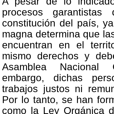
A pesar de lo indicado
procesos garantistas
constitución del país, ya
magna determina que las
encuentran en el territ
mismo derechos y debe
Asamblea Nacional C
embargo, dichas per
trabajos justos ni remu
Por lo tanto, se han fo
como la Ley Orgánica d