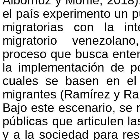
Albornoz y Morfle, 2018)
el país experimento un p
migratorias con la int
migratorio venezola
proceso que busca ente
la implementación de po
cuales se basen en el 
migrantes (Ramírez y Ra
Bajo este escenario, se r
públicas que articulen l
y a la sociedad para r