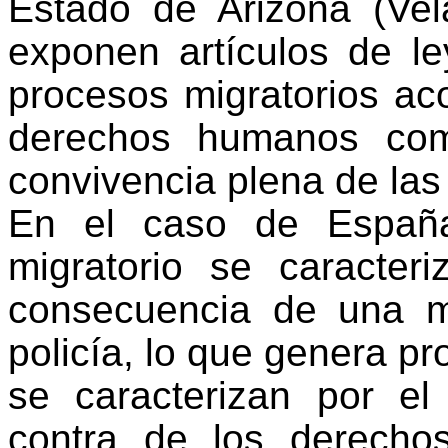
Estado de Arizona (Vel
exponen artículos de l
procesos migratorios ac
derechos humanos com
convivencia plena de las
En el caso de España
migratorio se caracter
consecuencia de una m
policía, lo que genera pr
se caracterizan por el
contra de los derecho