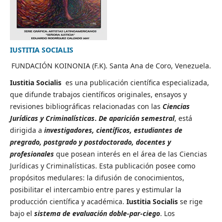
IUSTITIA SOCIALIS
FUNDACIÓN KOINONIA (F.K). Santa Ana de Coro, Venezuela.
Iustitia Socialis
es una publicación científica especializada,
que difunde trabajos científicos originales, ensayos y
revisiones bibliográficas relacionadas con las
Ciencias
Jurídicas y Criminalísticas
.
De aparición semestral
, está
dirigida a
investigadores, científicos, estudiantes de
pregrado, postgrado y postdoctorado, docentes y
profesionales
que posean interés en el área de las Ciencias
Jurídicas y Criminalísticas. Esta publicación posee como
propósitos medulares: la difusión de conocimientos,
posibilitar el intercambio entre pares y estimular la
producción científica y académica.
Iustitia Socialis
se rige
bajo el
sistema de evaluación doble-par-ciego
. Los