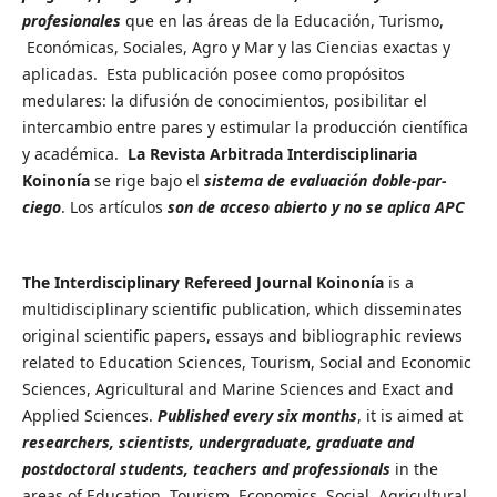
profesionales
que en las áreas de la Educación, Turismo,
Económicas, Sociales, Agro y Mar y las Ciencias exactas y
aplicadas. Esta publicación posee como propósitos
medulares: la difusión de conocimientos, posibilitar el
intercambio entre pares y estimular la producción científica
y académica.
La Revista Arbitrada Interdisciplinaria
Koinonía
se rige bajo el
sistema de evaluación doble-par-
ciego
. Los artículos
son de acceso abierto y no se aplica APC
The Interdisciplinary Refereed Journal Koinonía
is a
multidisciplinary scientific publication, which disseminates
original scientific papers, essays and bibliographic reviews
related to Education Sciences, Tourism, Social and Economic
Sciences, Agricultural and Marine Sciences and Exact and
Applied Sciences.
Published every six months
, it is aimed at
researchers, scientists, undergraduate, graduate and
postdoctoral students, teachers and professionals
in the
areas of Education, Tourism, Economics, Social, Agricultural