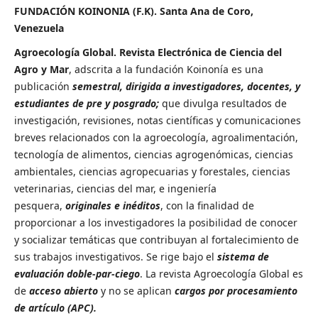
FUNDACIÓN KOINONIA (F.K). Santa Ana de Coro,
Venezuela
Agroecología Global. Revista Electrónica de Ciencia del
Agro y Mar
, adscrita a la fundación Koinonía es una
publicación
semestral, dirigida a investigadores, docentes, y
estudiantes de pre y posgrado;
que divulga resultados de
investigación, revisiones, notas científicas y comunicaciones
breves relacionados con la agroecología, agroalimentación,
tecnología de alimentos, ciencias agrogenómicas, ciencias
ambientales, ciencias agropecuarias y forestales, ciencias
veterinarias, ciencias del mar, e ingeniería
pesquera,
originales e inéditos
, con la finalidad de
proporcionar a los investigadores la posibilidad de conocer
y socializar temáticas que contribuyan al fortalecimiento de
sus trabajos investigativos. Se rige bajo el
sistema de
evaluación doble-par-ciego
. La revista Agroecología Global es
de
acceso abierto
y no se aplican
cargos por procesamiento
de artículo (APC).