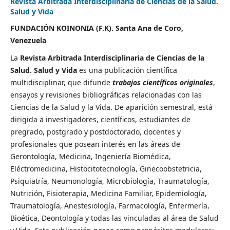
Revista Arbitrada Interdisciplinaria de Ciencias de la Salud.
Salud y Vida
FUNDACIÓN KOINONIA (F.K). Santa Ana de Coro,
Venezuela
La
Revista Arbitrada Interdisciplinaria de Ciencias de la
Salud. Salud y Vida
es una publicación científica
multidisciplinar, que difunde
trabajos científicos originales
,
ensayos y revisiones bibliográficas relacionadas con las
Ciencias de la Salud y la Vida. De aparición semestral, está
dirigida a investigadores, científicos, estudiantes de
pregrado, postgrado y postdoctorado, docentes y
profesionales que posean interés en las áreas de
Gerontología, Medicina, Ingeniería Biomédica,
Eléctromedicina, Histocitotecnología, Ginecoobstetricia,
Psiquiatría, Neumonología, Microbiología, Traumatología,
Nutrición, Fisioterapia, Medicina Familiar, Epidemiología,
Traumatología, Anestesiología, Farmacología, Enfermería,
Bioética, Deontología y todas las vinculadas al área de Salud