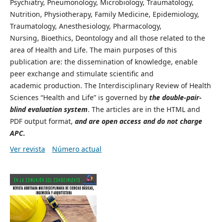
Psychiatry, Pneumonology,
Microbiology, Traumatology,
Nutrition, Physiotherapy, Family Medicine,
Epidemiology,
Traumatology, Anesthesiology, Pharmacology,
Nursing,
Bioethics, Deontology and all those related to the
area of Health and
Life. The main purposes of this
publication are: the dissemination of
knowledge, enable
peer exchange and stimulate scientific and
academic
production. The Interdisciplinary Review of Health
Sciences “Health
and Life” is governed by
the double-pair-
blind evaluation system
. The
articles are in the HTML and
PDF output format,
and are open access
and do not charge
APC.
Ver revista
Número actual