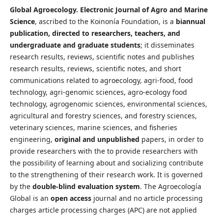
Global Agroecology. Electronic Journal of Agro and Marine
Science
, ascribed to the Koinonía Foundation, is a
biannual
publication, directed to researchers, teachers, and
undergraduate and graduate students
; it disseminates
research results, reviews, scientific notes and publishes
research results, reviews, scientific notes, and short
communications related to agroecology, agri-food, food
technology, agri-genomic sciences, agro-ecology food
technology, agrogenomic sciences, environmental sciences,
agricultural and forestry sciences, and forestry sciences,
veterinary sciences, marine sciences, and fisheries
engineering,
original and unpublished
papers, in order to
provide researchers with the to provide researchers with
the possibility of learning about and socializing contribute
to the strengthening of their research work. It is governed
by the
double-blind evaluation system
. The Agroecología
Global is an
open access
journal and no article processing
charges article processing charges (APC) are not applied