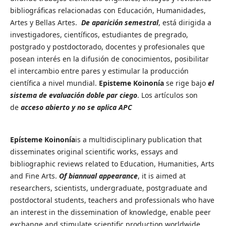
bibliográficas relacionadas con Educación, Humanidades,
Artes y Bellas Artes.
De aparición semestral
, está dirigida a
investigadores, científicos, estudiantes de pregrado,
postgrado y postdoctorado, docentes y profesionales que
posean interés en la difusión de conocimientos, posibilitar
el intercambio entre pares y estimular la producción
científica a nivel mundial.
Episteme Koinonía
se rige bajo
el
sistema de evaluación doble par ciego
. Los artículos son
de
acceso abierto y no se aplica APC
Epísteme Koinonía
is a multidisciplinary publication that
disseminates original scientific works, essays and
bibliographic reviews related to Education, Humanities, Arts
and Fine Arts.
Of biannual appearance
, it is aimed at
researchers, scientists, undergraduate, postgraduate and
postdoctoral students, teachers and professionals who have
an interest in the dissemination of knowledge, enable peer
exchange and stimulate scientific production worldwide.