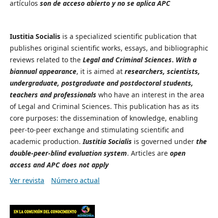
artículos
son de acceso abierto y no se aplica APC
Iustitia Socialis
is a specialized scientific publication that
publishes original scientific works, essays, and bibliographic
reviews related to the
Legal and Criminal Sciences
.
With a
biannual appearance
, it is aimed at
researchers, scientists,
undergraduate, postgraduate and postdoctoral students,
teachers and professionals
who have an interest in the area
of Legal and Criminal Sciences. This publication has as its
core purposes: the dissemination of knowledge, enabling
peer-to-peer exchange and stimulating scientific and
academic production.
Iustitia Socialis
is governed under
the
double-peer-blind evaluation system
. Articles are
open
access and APC does not apply
Ver revista
Número actual